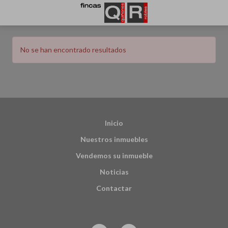
Filtrar
Ordenar
No se han encontrado resultados
Inicio
Nuestros inmuebles
Vendemos su inmueble
Noticias
Contactar