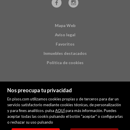
Mapa Web
Aviso legal
Favoritos
Inmuebles destacados
Política de cookies
Nos preocupa tu privacidad
En pisos.com utilizamos cookies propias y de terceros para dar un
servicio satisfactorio mediante cookies técnicas, de personalización
y para fines analíticos. pulsa
AQUÍ
para más información. Puedes
PREMIUM
aceptar todas las cookis pulsando el botón "aceptar" o configurarlas
o rechazar su uso pulsando
Mis inmuebles en pisos.com