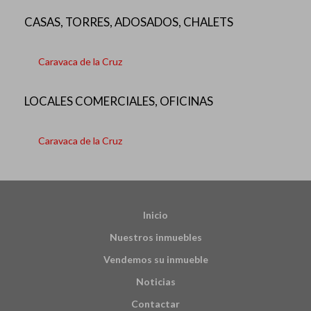
CASAS, TORRES, ADOSADOS, CHALETS
Caravaca de la Cruz
LOCALES COMERCIALES, OFICINAS
Caravaca de la Cruz
Inicio
Nuestros inmuebles
Vendemos su inmueble
Noticias
Contactar