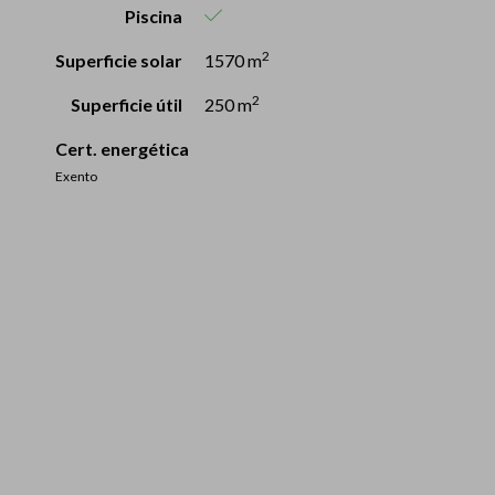
Piscina
2
Superficie solar
1570 m
2
Superficie útil
250 m
Cert. energética
Exento