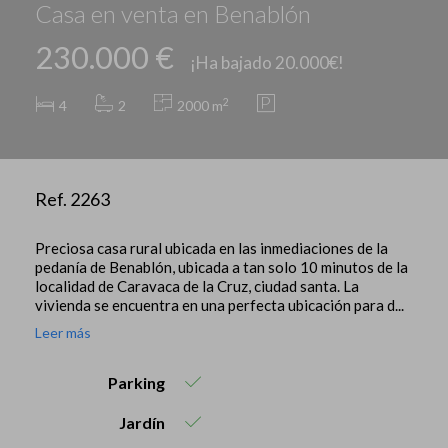
Casa en venta en Benablón
230.000 €
¡Ha bajado 20.000€!
2
4
2
2000 m
Ref. 2263
Preciosa casa rural ubicada en las inmediaciones de la
pedanía de Benablón, ubicada a tan solo 10 minutos de la
localidad de Caravaca de la Cruz, ciudad santa. La
vivienda se encuentra en una perfecta ubicación para d...
Leer más
Parking
Jardín