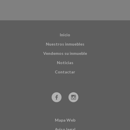
Inicio
Nuestros inmuebles
Vendemos su inmueble
Noticias
Contactar
Mapa Web
Aviso legal