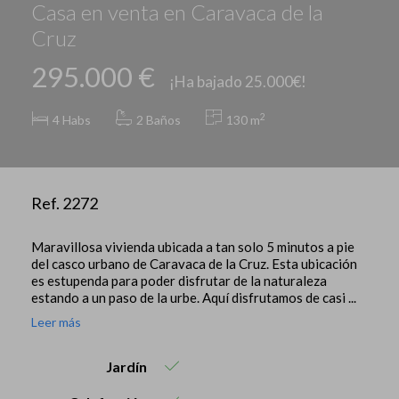
Casa en venta en Caravaca de la
Cruz
295.000 €
¡Ha bajado 25.000€!
2
4
Habs
2 Baños
130 m
Ref. 2272
Maravillosa vivienda ubicada a tan solo 5 minutos a pie
del casco urbano de Caravaca de la Cruz. Esta ubicación
es estupenda para poder disfrutar de la naturaleza
estando a un paso de la urbe. Aquí disfrutamos de casi ...
Leer más
Jardín