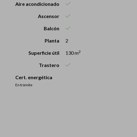
Aire acondicionado
Ascensor
Balcón
Planta
2
2
Superficie útil
130 m
Trastero
Cert. energética
En trámite