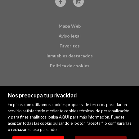
Mapa Web
Aviso legal
Favoritos
Inmuebles destacados
Política de cookies
Nos preocupa tu privacidad
En pisos.com utilizamos cookies propias y de terceros para dar un
servicio satisfactorio mediante cookies técnicas, de personalización
y para fines analíticos. pulsa
AQUÍ
para más información. Puedes
PREMIUM
aceptar todas las cookis pulsando el botón "aceptar" o configurarlas
o rechazar su uso pulsando
Mis inmuebles en pisos.com