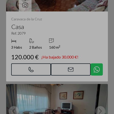
Caravaca de la Cruz
Casa
Ref. 2079
2
3 Habs
2 Baños
160 m
120.000 €
¡Ha bajado 30.000 €!