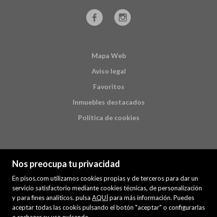
Mapa Web
Aviso legal
Favoritos
Inmuebles destacados
Política de cookies
Nos preocupa tu privacidad
En pisos.com utilizamos cookies propias y de terceros para dar un
servicio satisfactorio mediante cookies técnicas, de personalización
y para fines analíticos. pulsa
AQUÍ
para más información. Puedes
PREMIUM
aceptar todas las cookis pulsando el botón "aceptar" o configurarlas