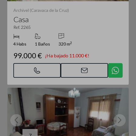
Archivel (Caravaca de la Cruz)
Casa
Ref. 2265
2
4 Habs
1 Baños
320 m
99.000 €
¡Ha bajado 11.000 €!
7